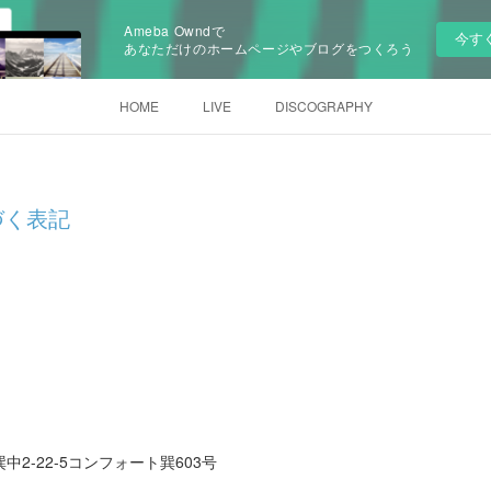
Ameba Owndで
今す
あなただけのホームページやブログをつくろう
HOME
LIVE
DISCOGRAPHY
づく表記
2-22-5コンフォート巽603号