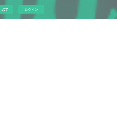
ぐ試す
ログイン