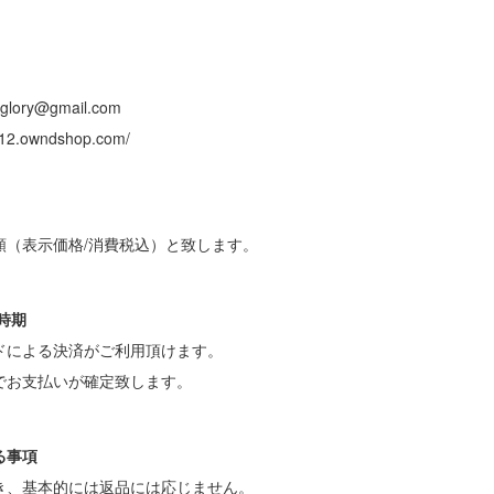
lory@gmail.com
412.owndshop.com/
額（表示価格/消費税込）と致します。
と時期
ドによる決済がご利用頂けます。
でお支払いが確定致します。
る事項
き、基本的には返品には応じません。