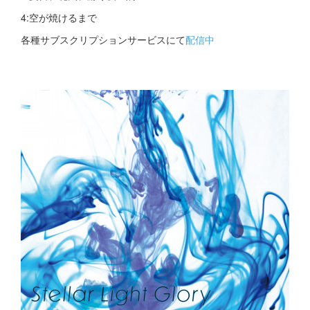
4:空が焼けるまで
各種サブスクリプションサービスにて
配信中