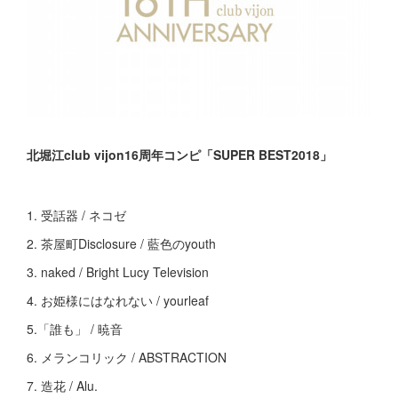
北堀江club vijon16周年コンピ「SUPER BEST2018」
1. 受話器 / ネコゼ
2. 茶屋町Disclosure / 藍色のyouth
3. naked / Bright Lucy Television
4. お姫様にはなれない / yourleaf
5.「誰も」 / 暁音
6. メランコリック / ABSTRACTION
7. 造花 / Alu.