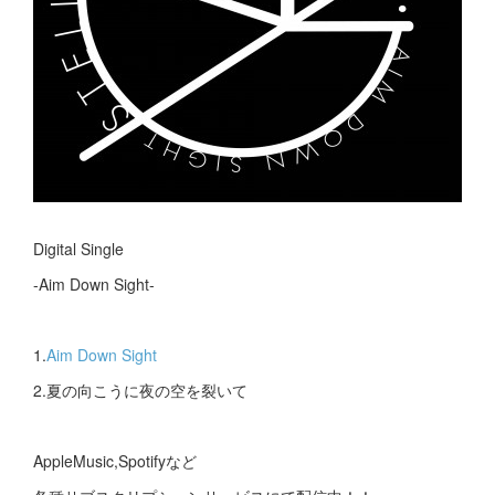
Digital Single
-Aim Down Sight-
1.
Aim Down Sight
2.夏の向こうに夜の空を裂いて
AppleMusic,Spotifyなど