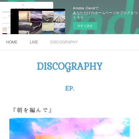
Ameba Owndで
あなただけのホームページやブログをつ
くろう
今すぐ試す
HOME
LIVE
DISCOGRAPHY
DISCOGRAPHY
EP.