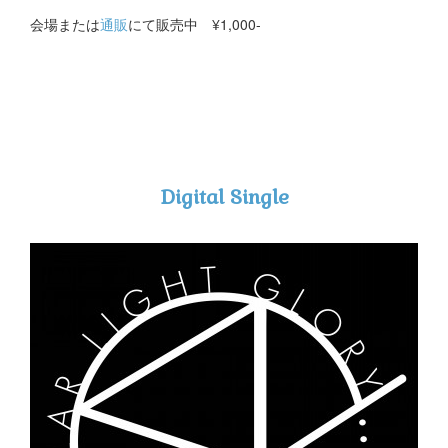
会場または
通販
にて販売中 ¥1,000-
Digital Single