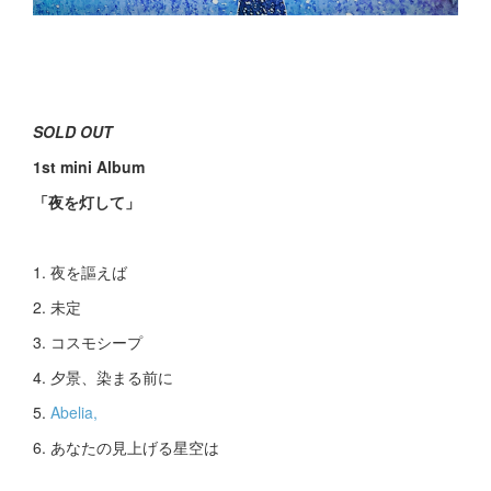
SOLD OUT
1st mini Album
「夜を灯して」
1. 夜を謳えば
2. 未定
3. コスモシープ
4. 夕景、染まる前に
5.
Abelia,
6. あなたの見上げる星空は