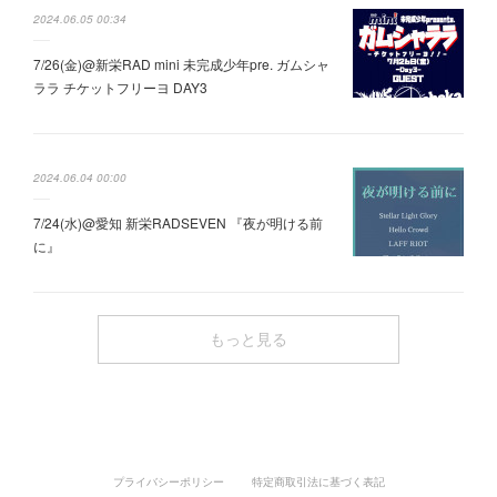
2024.06.05 00:34
7/26(金)@新栄RAD mini 未完成少年pre. ガムシャ
ララ チケットフリーヨ DAY3
2024.06.04 00:00
7/24(水)@愛知 新栄RADSEVEN 『夜が明ける前
に』
もっと見る
プライバシーポリシー
特定商取引法に基づく表記