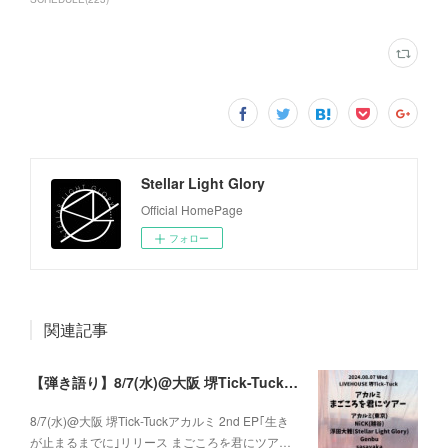
Stellar Light Glory
Official HomePage
フォロー
関連記事
【弾き語り】8/7(水)@大阪 堺Tick-Tuck アカルミ 2nd EP｢生きが止まるまでに｣ リリース まごころを君にツアー
8/7(水)@大阪 堺Tick-Tuckアカルミ 2nd EP｢生き
が止まるまでに｣リリース まごころを君にツア…