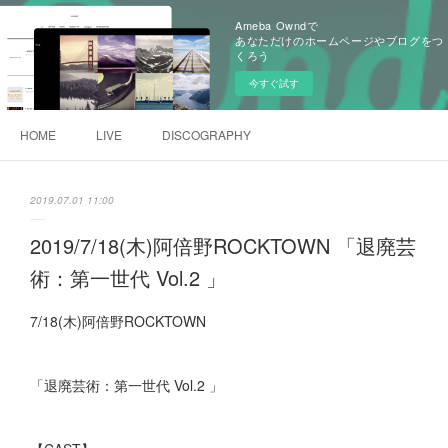
Ameba Owndで
あなただけのホームページやブログをつ
くろう
今すぐ試す
HOME
LIVE
DISCOGRAPHY
2019.07.01 11:00
2019/7/18(木)阿倍野ROCKTOWN 「退廃芸
術：第一世代 Vol.2 」
7/18(木)阿倍野ROCKTOWN
「退廃芸術：第一世代 Vol.2 」