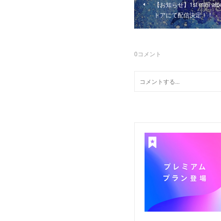
【お知らせ】1st mini 
トアにて配信決定！！
0
コメント