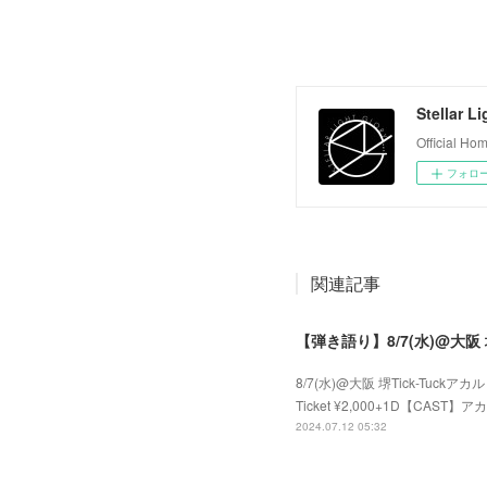
Stellar L
Official H
フォロ
関連記事
8/7(水)@大阪 堺Tick-Tuckア
Ticket ¥2,000+1D【CAST】アカル
2024.07.12 05:32