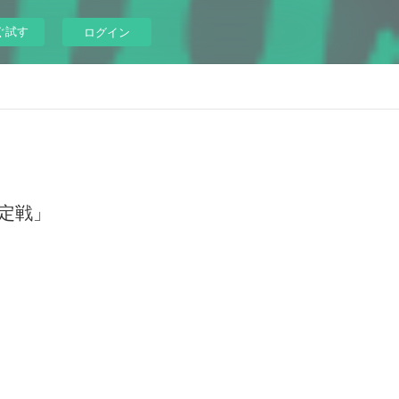
ぐ試す
ログイン
ト決定戦」