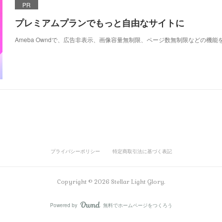
PR
プレミアムプランでもっと自由なサイトに
Ameba Owndで、広告非表示、画像容量無制限、ページ数無制限などの機能
プライバシーポリシー
特定商取引法に基づく表記
Copyright ©
2026
Stellar Light Glory
.
Powered by
無料でホームページをつくろう
AmebaOwnd