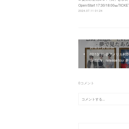
Open/Start 17:30/18:00🎫T
2024.07.11 01:24
2019.01.20 03:00
02/13(水) @アメリカ村DROP
GREEN」release t
0
コメント