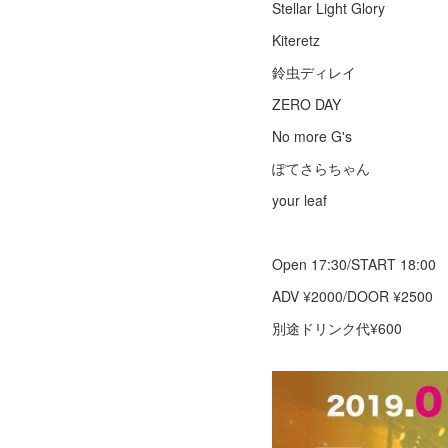
Stellar Light Glory
Kiteretz
鈴虫ディレイ
ZERO DAY
No more G's
ぽてさらちゃん
your leaf
Open 17:30/START 18:00
ADV ¥2000/DOOR ¥2500
別途ドリンク代¥600