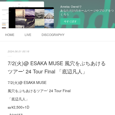
Ameba Owndで
あなただけのホームページやブログをつ
くろう
今すぐ試す
HOME
LIVE
DISCOGRAPHY
2024.06.01 00:16
7/2(火)@ ESAKA MUSE 風穴をぶちあける
ツアー' 24 Tour Final 「底辺凡人」
7/2(火)@ ESAKA MUSE
風穴をぶちあけるツアー' 24 Tour Final
「底辺凡人」
🎫¥2,500+1D