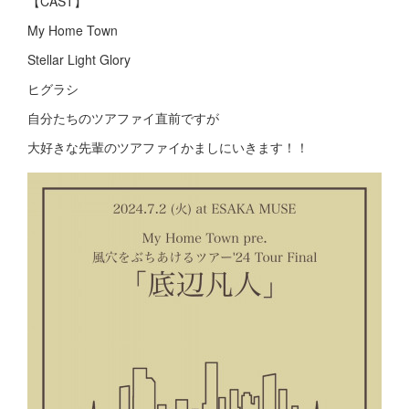
【CAST】
My Home Town
Stellar Light Glory
ヒグラシ
自分たちのツアファイ直前ですが
大好きな先輩のツアファイかましにいきます！！