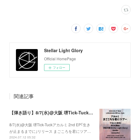
Stellar Light Glory
Official HomePage
フォロー
関連記事
【弾き語り】8/7(水)@大阪 堺Tick-Tuck アカルミ 2nd EP｢生きが止まるまでに｣ リリース まごころを君にツアー
8/7(水)@大阪 堺Tick-Tuckアカルミ 2nd EP｢生き
が止まるまでに｣リリース まごころを君にツア…
2024.07.12 05:32