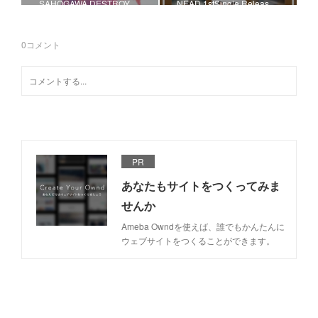
SAHOGAWA DESTROY
NEAD 1stSingle Releas…
0
コメント
PR
あなたもサイトをつくってみま
せんか
Ameba Owndを使えば、誰でもかんたんに
ウェブサイトをつくることができます。