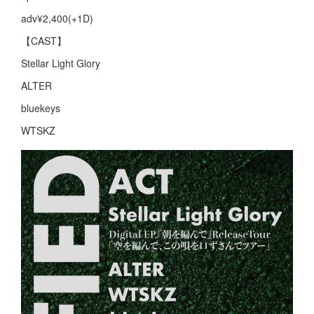
adv¥2,400(+1D)
【CAST】
Stellar Light Glory
ALTER
bluekeys
WTSKZ