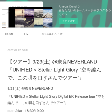
Ameba Owndで
あなただけのホームページやブログをつ
くろう
今すぐ試す
HOME
LIVE
DISCOGRAPHY
2023.09.22 00:01
【ツアー】9/23(土) @奈良NEVERLAND
『UNIFIED × Stellar Light Glory "空を編ん
で、この唄を口ずさんでツアー"』
9/23(土) @奈良NEVERLAND
『UNIFIED × Stellar Light Glory Digital EP. Release tour "空を
編んで、この唄を口ずさんでツアー"』
open/start-18:30/19:00