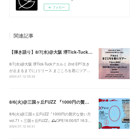
フォロー
関連記事
【弾き語り】8/7(水)@大阪 堺Tick-Tuck アカルミ 2nd EP｢生きが止まるまでに｣ リリース まごころを君にツアー
8/7(水)@大阪 堺Tick-Tuckアカルミ 2nd EP｢生き
が止まるまでに｣リリース まごころを君にツア…
2024.07.12 05:32
8/6(火)@三国ヶ丘FUZZ 『1000円の贅沢な使い方 vol.71 × 三国ヶ丘FUZZ』
8/6(火)@三国ヶ丘FUZZ『1000円の贅沢な使い方
vol.71 × 三国ヶ丘FUZZ』🕰️OPE16:00/ST 16:3…
2024.07.12 00:31