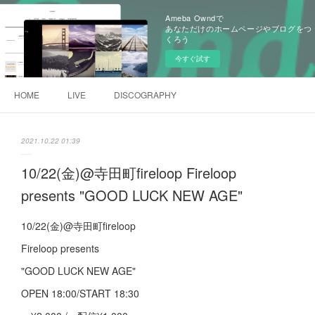
Ameba Owndで
あなただけのホームページやブログをつ
くろう
今すぐ試す
HOME
LIVE
DISCOGRAPHY
2021.10.22 01:39
10/22(金)@寺田町fireloop Fireloop
presents "GOOD LUCK NEW AGE"
10/22(金)@寺田町fireloop
Fireloop presents
"GOOD LUCK NEW AGE"
OPEN 18:00/START 18:30