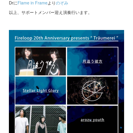
Drに
Flame in Frame
より
のぞみ
以上、サポートメンバー迎え演奏行います。