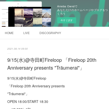
Ameba Owndで
あなただけのホームページやブログをつ
くろう
今すぐ試す
HOME
LIVE
DISCOGRAPHY
2021.08.14 09:00
9/15(水)@寺田町Fireloop 「Fireloop 20th
Anniversary presents "Träumerai"」
9/15(水)@寺田町Fireloop
「Fireloop 20th Anniversary presents
"Träumerai"」
OPEN 18:00/START 18:30