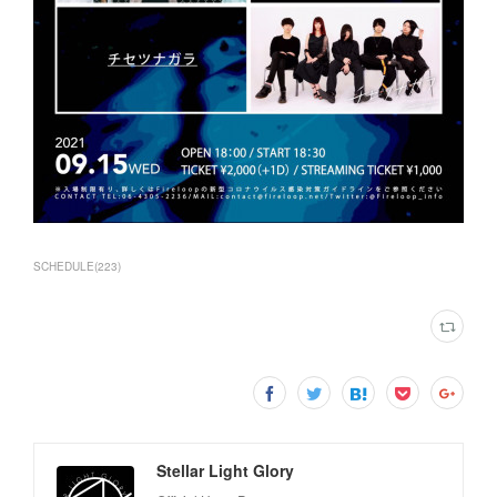
SCHEDULE
(
223
)
Stellar Light Glory