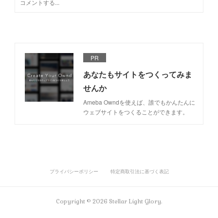
PR
あなたもサイトをつくってみま
せんか
Ameba Owndを使えば、誰でもかんたんに
ウェブサイトをつくることができます。
プライバシーポリシー
特定商取引法に基づく表記
Copyright ©
2026
Stellar Light Glory
.