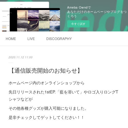
Ameba Owndで
あなただけのホームページやブログをつ
くろう
今すぐ試す
HOME
LIVE
DISCOGRAPHY
2020.11.12 11:00
【通信販売開始のお知らせ】
ホームページ内のオンラインショップから
先日リリースされた1stEP.「藍を溶いて」やロゴ入りロングT
シャツなどが
その他各種グッズが購入可能になりました。
是非チェックしてゲットしてください！！