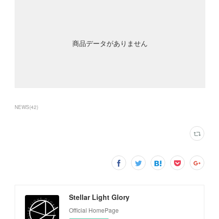
商品データがありません
NEWS
(
42
)
Stellar Light Glory
Official HomePage