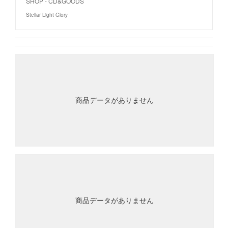
SHOP - CD&GOODS
Stellar Light Glory
商品データがありません
商品データがありません