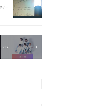
 僕が…
vol.2