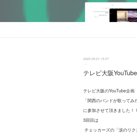
2020.09.21 15:07
テレビ大阪YouTu
テレビ大阪のYouTube企画
「関西のバンドが歌ってみ
に参加させて頂きました！
3回目は
チェッカーズの「涙のリク