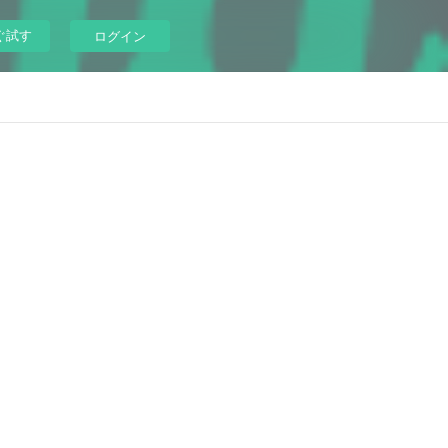
ぐ試す
ログイン