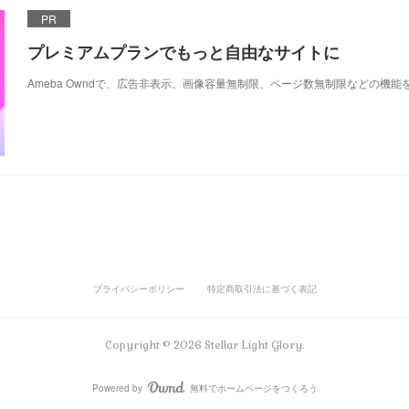
PR
プレミアムプランでもっと自由なサイトに
Ameba Owndで、広告非表示、画像容量無制限、ページ数無制限などの機能
プライバシーポリシー
特定商取引法に基づく表記
Copyright ©
2026
Stellar Light Glory
.
Powered by
無料でホームページをつくろう
AmebaOwnd