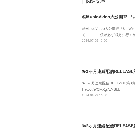
関連記事
㊗️MusicVideo大公開
㊗️MusicVideo大公開
て 僕が必ず迎えに行くから
2024.07.05 13:00
💫3ヶ月連続配信RELEA
💫3ヶ月連続配信RELEASE第3弾
linkco.re/CMXg7zNB❤️
2024.06.29 15:00
💫3ヶ月連続配信RELEA