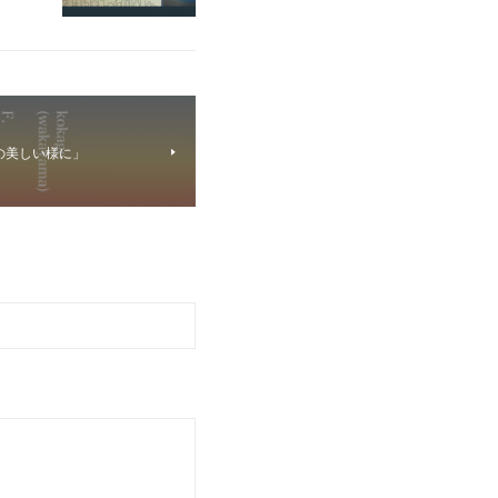
の目の美しい様に」