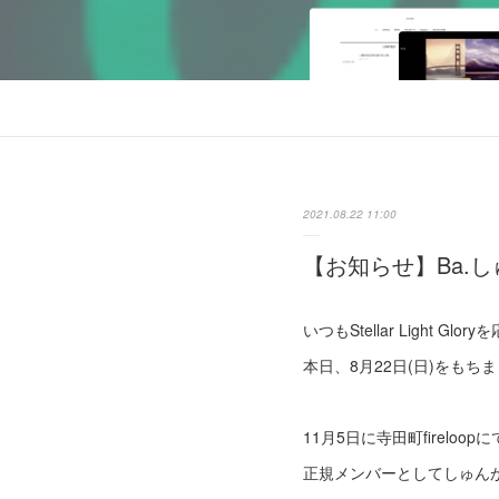
2021.08.22 11:00
【お知らせ】Ba.
いつもStellar Light 
本日、8月22日(日)をもち
11月5日に寺田町fireloo
正規メンバーとしてしゅん