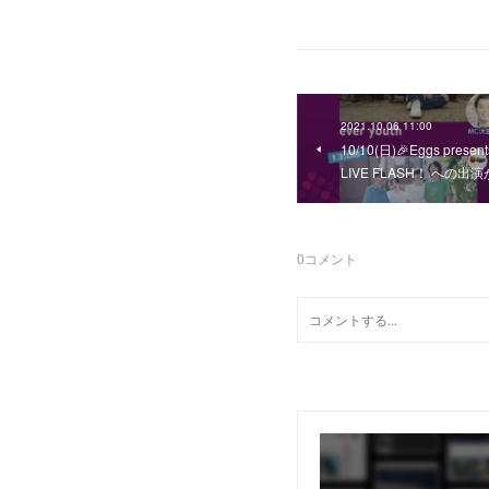
2021.10.06 11:00
10/10(日)🎉Eggs prese
LIVE FLASH！ への出
0
コメント