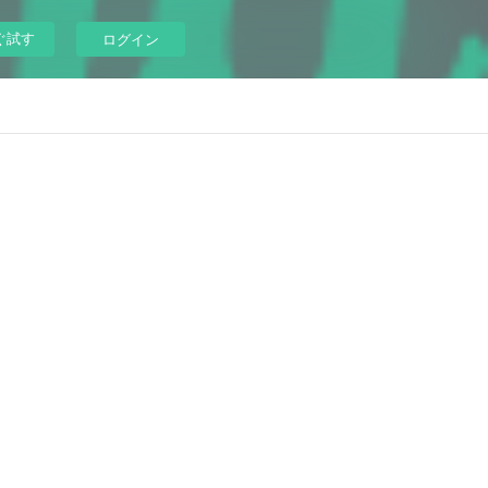
ぐ試す
ログイン